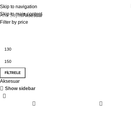
Skip to navigation
Skip to main content
Ana Sayfa
Aksesuar
Filter by price
FILTRELE
Aksesuar
Show sidebar