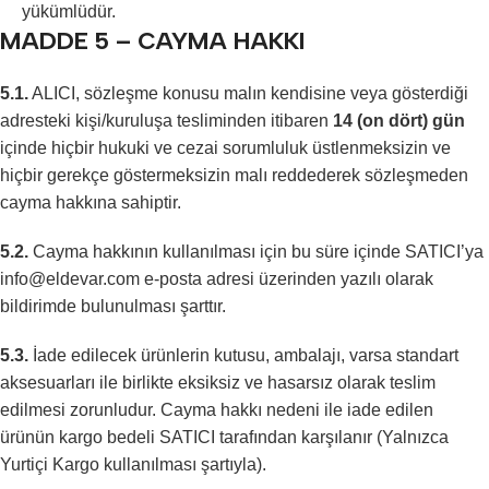
yükümlüdür.
MADDE 5 – CAYMA HAKKI
5.1.
ALICI, sözleşme konusu malın kendisine veya gösterdiği
adresteki kişi/kuruluşa tesliminden itibaren
14 (on dört) gün
içinde hiçbir hukuki ve cezai sorumluluk üstlenmeksizin ve
hiçbir gerekçe göstermeksizin malı reddederek sözleşmeden
cayma hakkına sahiptir.
5.2.
Cayma hakkının kullanılması için bu süre içinde SATICI’ya
info@eldevar.com e-posta adresi üzerinden yazılı olarak
bildirimde bulunulması şarttır.
5.3.
İade edilecek ürünlerin kutusu, ambalajı, varsa standart
aksesuarları ile birlikte eksiksiz ve hasarsız olarak teslim
edilmesi zorunludur. Cayma hakkı nedeni ile iade edilen
ürünün kargo bedeli SATICI tarafından karşılanır (Yalnızca
Yurtiçi Kargo kullanılması şartıyla).