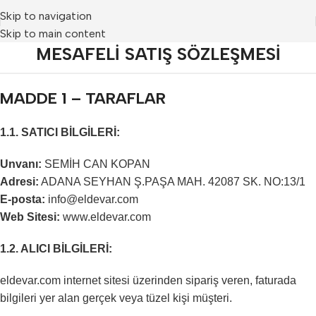
Skip to navigation
Skip to main content
MESAFELİ SATIŞ SÖZLEŞMESİ
MADDE 1 – TARAFLAR
1.1. SATICI BİLGİLERİ:
Unvanı:
SEMİH CAN KOPAN
Adresi:
ADANA SEYHAN Ş.PAŞA MAH. 42087 SK. NO:13/1
E-posta:
info@eldevar.com
Web Sitesi:
www.eldevar.com
1.2. ALICI BİLGİLERİ:
eldevar.com internet sitesi üzerinden sipariş veren, faturada
bilgileri yer alan gerçek veya tüzel kişi müşteri.