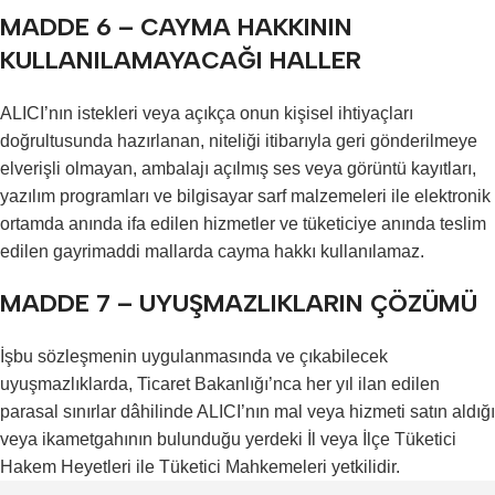
MADDE 6 – CAYMA HAKKININ
KULLANILAMAYACAĞI HALLER
ALICI’nın istekleri veya açıkça onun kişisel ihtiyaçları
doğrultusunda hazırlanan, niteliği itibarıyla geri gönderilmeye
elverişli olmayan, ambalajı açılmış ses veya görüntü kayıtları,
yazılım programları ve bilgisayar sarf malzemeleri ile elektronik
ortamda anında ifa edilen hizmetler ve tüketiciye anında teslim
edilen gayrimaddi mallarda cayma hakkı kullanılamaz.
MADDE 7 – UYUŞMAZLIKLARIN ÇÖZÜMÜ
İşbu sözleşmenin uygulanmasında ve çıkabilecek
uyuşmazlıklarda, Ticaret Bakanlığı’nca her yıl ilan edilen
parasal sınırlar dâhilinde ALICI’nın mal veya hizmeti satın aldığı
veya ikametgahının bulunduğu yerdeki İl veya İlçe Tüketici
Hakem Heyetleri ile Tüketici Mahkemeleri yetkilidir.