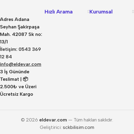
Hızlı Arama
Kurumsal
Adres Adana
Seyhan Şakirpaşa
Mah. 42087 Sk no:
13/1
İletişim: 0543 369
12 84
info@eldevar.com
3 İş Gününde
Teslimat | 📦
2.500₺ ve Üzeri
Ücretsiz Kargo
© 2026
eldevar.com
— Tüm hakları saklıdır.
Geliştirici:
sckbilisim.com