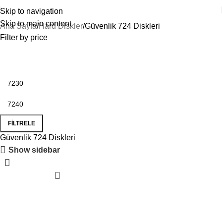
Skip to navigation
Skip to main content
Ana Sayfa
Hard Diskler
Güvenlik 724 Diskleri
Filter by price
FILTRELE
Güvenlik 724 Diskleri
Show sidebar